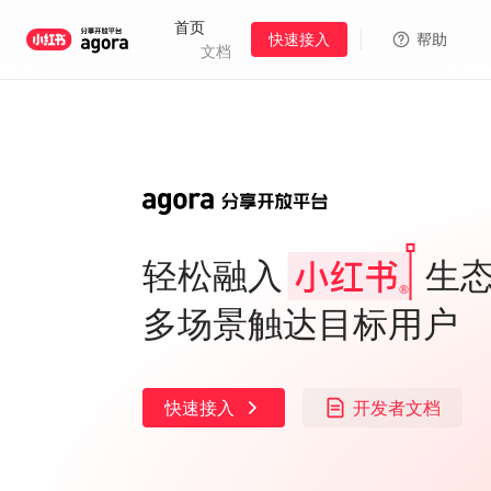
首页
快速接入
帮助
文档
轻松融入
生
多场景触达目标用户
快速接入
开发者文档